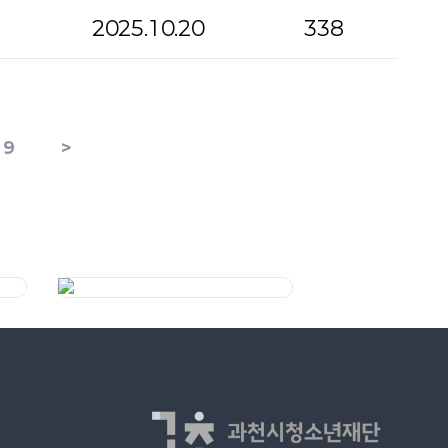
2025.10.20
338
9
>