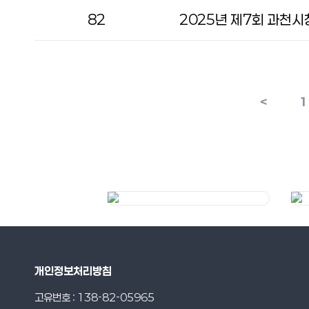
82
<
1
개인정보처리방침
고유번호 : 138-82-05965