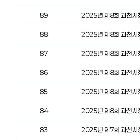
89
88
87
2025년 제8회 과천
86
85
84
2025년 제8회 과천
83