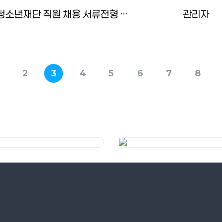
2025년 제7회 과천시청소년재단 직원 채용 서류전형 합격자 발표 및 면접시험 실시계획 공고
관리자
2
3
4
5
6
7
8