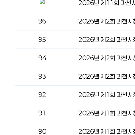
96
95
94
93
92
91
90
2026년 제1회 과천