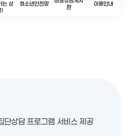
비밀상담게시
가는 상
청소년안전망
이용안내
판
)
 집단상담 프로그램 서비스 제공