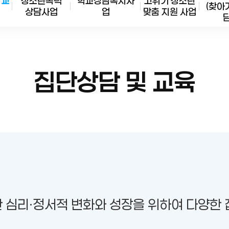
 교
청소년폭력
학교상담복지사
고위기 청소년
(찾아
상담사업
업
맞춤 지원 사업
이용안내
담
집단상담 및 교육
한 심리·정서적 변화와 성장을 위하여 다양한