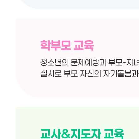
학부모 교육
청소년의 문제예방과 부모-자녀
실시로 부모 자신의 자기돌봄과
교사&지도자 교육