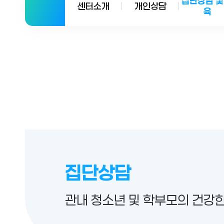
집단상담 및
센터소개
개인상담
육
집단상담
관내 청소년 및 학부모의 건강