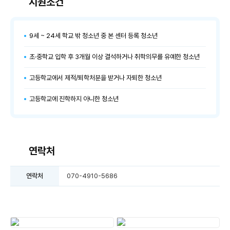
지원조건
9세 ~ 24세 학교 밖 청소년 중 본 센터 등록 청소년
초·중학교 입학 후 3개월 이상 결석하거나 취학의무를 유예한 청소년
고등학교에서 제적/퇴학처분을 받거나 자퇴한 청소년
고등학교에 진학하지 아니한 청소년
연락처
연락처
070-4910-5686